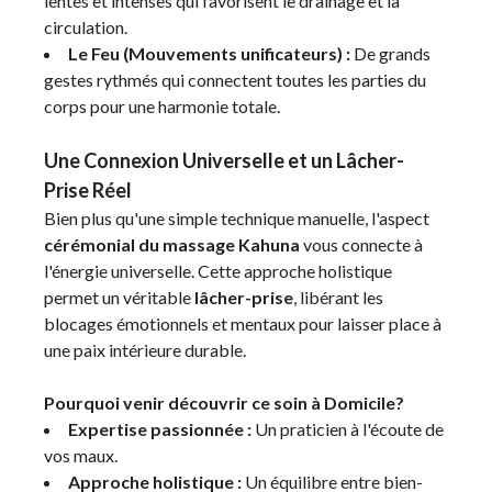
lentes et intenses qui favorisent le drainage et la
circulation.
Le Feu (Mouvements unificateurs) :
De grands
gestes rythmés qui connectent toutes les parties du
corps pour une harmonie totale.
Une Connexion Universelle et un Lâcher-
Prise Réel
Bien plus qu'une simple technique manuelle, l'aspect
cérémonial du massage Kahuna
vous connecte à
l'énergie universelle. Cette approche holistique
permet un véritable
lâcher-prise
, libérant les
blocages émotionnels et mentaux pour laisser place à
une paix intérieure durable.
Pourquoi venir découvrir ce soin à Domicile?
Expertise passionnée :
Un praticien à l'écoute de
vos maux.
Approche holistique :
Un équilibre entre bien-