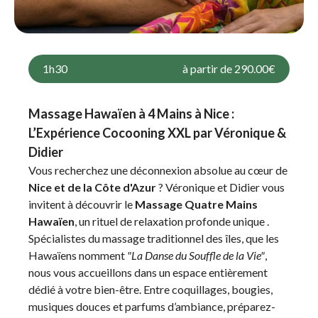
1h30
à partir de 290.00€
Massage Hawaïen à 4 Mains à Nice :
L’Expérience Cocooning XXL par Véronique &
Didier
Vous recherchez une déconnexion absolue au cœur de
Nice et de la Côte d'Azur
? Véronique et Didier vous
invitent à découvrir le
Massage Quatre Mains
Hawaïen
, un rituel de relaxation profonde unique .
Spécialistes du massage traditionnel des îles, que les
Hawaïens nomment
"La Danse du Souffle de la Vie"
,
nous vous accueillons dans un espace entièrement
dédié à votre bien-être. Entre coquillages, bougies,
musiques douces et parfums d’ambiance, préparez-