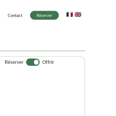
Contact
Réserver
Réserver
Offrir