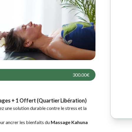
300.00€
ages + 1 Offert (Quartier Libération)
z une solution durable contre le stress et la
ur ancrer les bienfaits du
Massage Kahuna