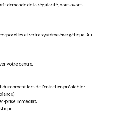
prit demande de la régularité, nous avons
 corporelles et votre système énergétique. Au
er votre centre.
 du moment lors de l'entretien préalable :
biance).
er-prise immédiat.
istique.