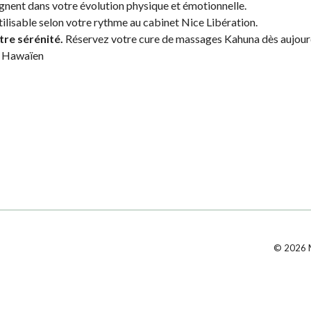
ent dans votre évolution physique et émotionnelle.
tilisable selon votre rythme au cabinet Nice Libération.
tre sérénité.
Réservez votre cure de massages Kahuna dès aujourd'h
ge Hawaïen
©
2026