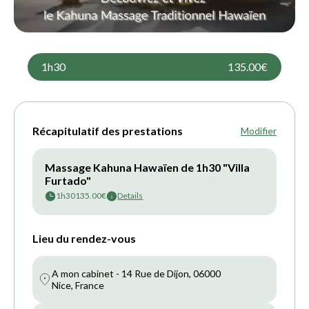
1h30
135.00€